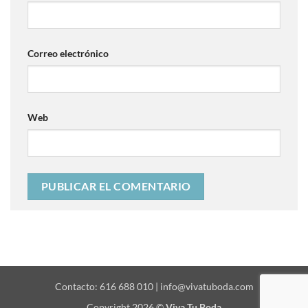
Correo electrónico
Web
Contacto: 616 688 010 | info@vivatuboda.com
Copyright 2026 ©
Viva Tu Boda