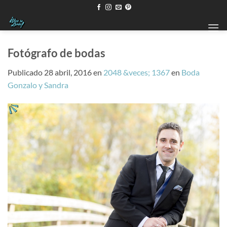
Saltar
al
contenido
Fotógrafo de bodas
Publicado
28 abril, 2016
en
2048 &veces; 1367
en
Boda
Gonzalo y Sandra