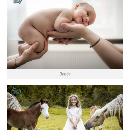
Bebés