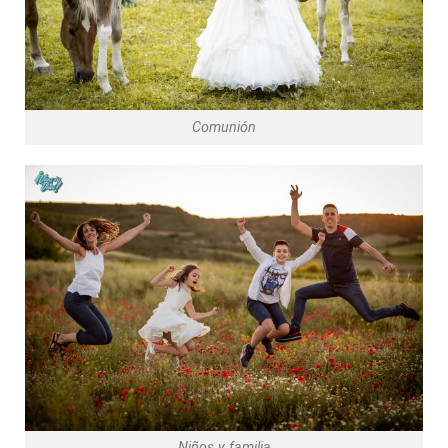
Comunión
Niños y familia