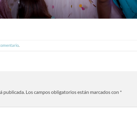
 comentario
.
rá publicada.
Los campos obligatorios están marcados con
*