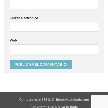
Correo electrónico
Web
Contacto: 616 688 010 | info@vivatuboda.com
Copyright 2026 ©
Viva Tu Boda