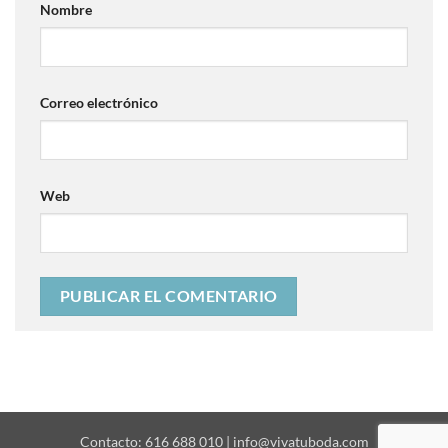
Nombre
Correo electrónico
Web
Contacto: 616 688 010 | info@vivatuboda.com