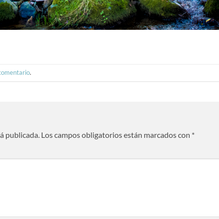
 comentario
.
rá publicada.
Los campos obligatorios están marcados con
*