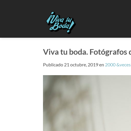
Saltar
al
contenido
Viva tu boda. Fotógrafos 
Publicado
21 octubre, 2019
en
2000 &veces