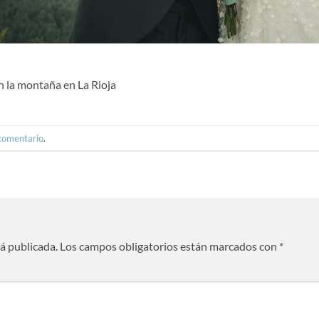
n la montaña en La Rioja
 comentario
.
rá publicada.
Los campos obligatorios están marcados con
*