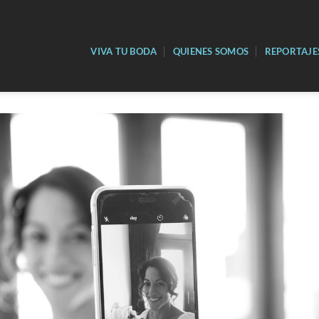
VIVA TU BODA
QUIENES SOMOS
REPORTAJE