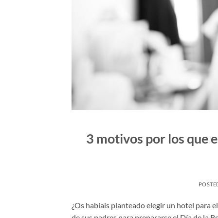
3 motivos por los que e
POSTE
¿Os habíais planteado elegir un hotel para e
de sus padres para prepararse el Día de la Bo