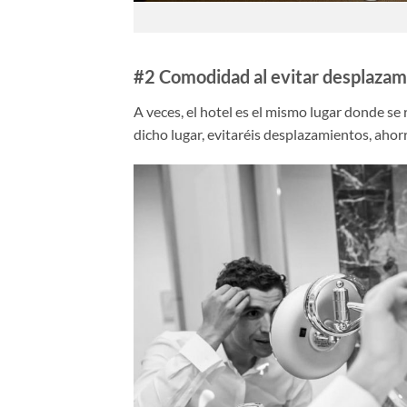
#2 Comodidad al evitar desplazam
A veces, el hotel es el mismo lugar donde se r
dicho lugar, evitaréis desplazamientos, aho