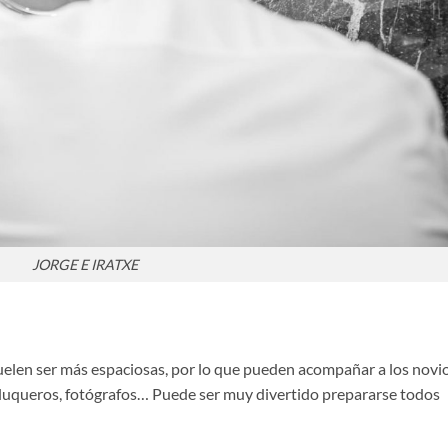
JORGE E IRATXE
suelen ser más espaciosas, por lo que pueden acompañar a los novi
eluqueros, fotógrafos… Puede ser muy divertido prepararse todos