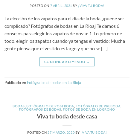
POSTED ON
7 ABRIL, 2021
BY
¡VIVA TU BODA!
La elección de los zapatos para el día de la boda, ¿puede ser
complicado? Fotógrafos de bodas en La Rioaj Te damos 6
consejos para elegir los zapatos de novia: 1. Lo primero de
todo, elegir los zapatos cuando ya tengas el vestido: Mucha
gente piensa que el vestido es largo y que no se […]
CONTINUAR LEYENDO
→
Publicado en
Fotógrafos de bodas en La Rioja
BODAS
,
FOTÓGRAFO DE POSTBODA
,
FOTÓGRAFO DE PREBODA
,
FOTÓGRAFOS DE BODAS
,
FOTOS DE BODA EN LOGROÑO
Viva tu boda desde casa
POSTED ON
27 MARZO, 2020
BY
¡VIVA TU BODA!