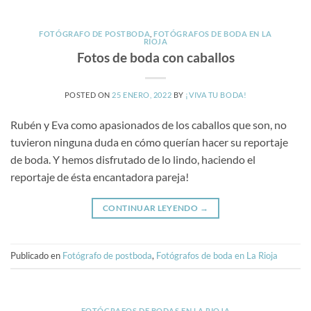
FOTÓGRAFO DE POSTBODA
,
FOTÓGRAFOS DE BODA EN LA
RIOJA
Fotos de boda con caballos
POSTED ON
25 ENERO, 2022
BY
¡VIVA TU BODA!
Rubén y Eva como apasionados de los caballos que son, no
tuvieron ninguna duda en cómo querían hacer su reportaje
de boda. Y hemos disfrutado de lo lindo, haciendo el
reportaje de ésta encantadora pareja!
CONTINUAR LEYENDO
→
Publicado en
Fotógrafo de postboda
,
Fotógrafos de boda en La Rioja
FOTÓGRAFOS DE BODAS EN LA RIOJA