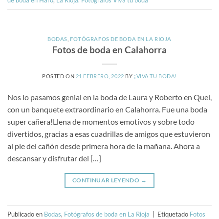
BODAS
,
FOTÓGRAFOS DE BODA EN LA RIOJA
Fotos de boda en Calahorra
POSTED ON
21 FEBRERO, 2022
BY
¡VIVA TU BODA!
Nos lo pasamos genial en la boda de Laura y Roberto en Quel,
con un banquete extraordinario en Calahorra. Fue una boda
super cañera!Llena de momentos emotivos y sobre todo
divertidos, gracias a esas cuadrillas de amigos que estuvieron
al pie del cañón desde primera hora de la mañana. Ahora a
descansar y disfrutar del […]
CONTINUAR LEYENDO
→
Publicado en
Bodas
,
Fotógrafos de boda en La Rioja
|
Etiquetado
Fotos