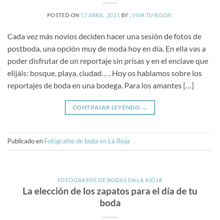
POSTED ON
17 ABRIL, 2021
BY
¡VIVA TU BODA!
Cada vez más novios deciden hacer una sesión de fotos de
postboda, una opción muy de moda hoy en día. En ella vas a
poder disfrutar de un reportaje sin prisas y en el enclave que
elijáis: bosque, playa, ciudad… . Hoy os hablamos sobre los
reportajes de boda en una bodega. Para los amantes […]
CONTINUAR LEYENDO
→
Publicado en
Fotógrafos de boda en La Rioja
FOTÓGRAFOS DE BODAS EN LA RIOJA
La elección de los zapatos para el día de tu
boda