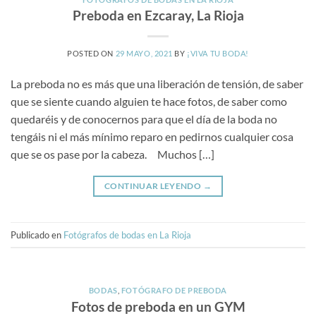
Preboda en Ezcaray, La Rioja
POSTED ON
29 MAYO, 2021
BY
¡VIVA TU BODA!
La preboda no es más que una liberación de tensión, de saber
que se siente cuando alguien te hace fotos, de saber como
quedaréis y de conocernos para que el día de la boda no
tengáis ni el más mínimo reparo en pedirnos cualquier cosa
que se os pase por la cabeza. Muchos […]
CONTINUAR LEYENDO
→
Publicado en
Fotógrafos de bodas en La Rioja
BODAS
,
FOTÓGRAFO DE PREBODA
Fotos de preboda en un GYM