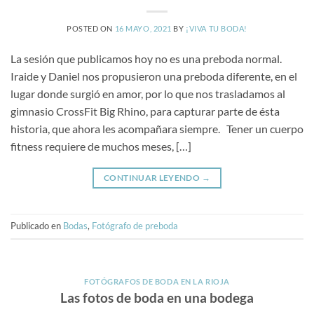
POSTED ON
16 MAYO, 2021
BY
¡VIVA TU BODA!
La sesión que publicamos hoy no es una preboda normal.
Iraide y Daniel nos propusieron una preboda diferente, en el
lugar donde surgió en amor, por lo que nos trasladamos al
gimnasio CrossFit Big Rhino, para capturar parte de ésta
historia, que ahora les acompañara siempre. Tener un cuerpo
fitness requiere de muchos meses, […]
CONTINUAR LEYENDO
→
Publicado en
Bodas
,
Fotógrafo de preboda
FOTÓGRAFOS DE BODA EN LA RIOJA
Las fotos de boda en una bodega