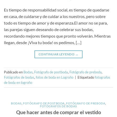
Es tiempo de responsabilidad social, es tiempo de quedarse
en casa, de cuidarse y de cuidar a los nuestros, pero sobre
todo es tiempo de amor y de esperanza.El amor no se para,
las parejas siguen deseando de celebrar sus bodas,
recordando mejores tiempos que pronto volverán. Mientras
llegan, desde ¡Viva tu boda! os pedimos, […]
CONTINUAR LEYENDO
→
Publicado en
Bodas
,
Fotógrafo de postboda
,
Fotógrafo de preboda
,
Fotógrafos de bodas
,
fotos de boda en Logroño
|
Etiquetado
fotografos
de boda en logroño
BODAS
,
FOTÓGRAFO DE POSTBODA
,
FOTÓGRAFO DE PREBODA
,
FOTÓGRAFOS DE BODAS
Que hacer antes de comprar el vestido