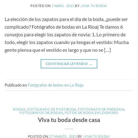
POSTED ON
7 ABRIL, 2021
BY
¡VIVA TU BODA!
La elección de los zapatos para el día de la boda, ¿puede ser
complicado? Fotógrafos de bodas en La Rioaj Te damos 6
consejos para elegir los zapatos de novia: 1. Lo primero de
todo, elegir los zapatos cuando ya tengas el vestido: Mucha
gente piensa que el vestido es largo y que no se […]
CONTINUAR LEYENDO
→
Publicado en
Fotógrafos de bodas en La Rioja
BODAS
,
FOTÓGRAFO DE POSTBODA
,
FOTÓGRAFO DE PREBODA
,
FOTÓGRAFOS DE BODAS
,
FOTOS DE BODA EN LOGROÑO
Viva tu boda desde casa
POSTED ON
27 MARZO, 2020
BY
¡VIVA TU BODA!