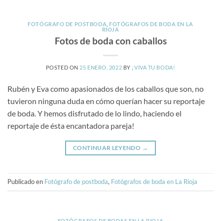
FOTÓGRAFO DE POSTBODA
,
FOTÓGRAFOS DE BODA EN LA
RIOJA
Fotos de boda con caballos
POSTED ON
25 ENERO, 2022
BY
¡VIVA TU BODA!
Rubén y Eva como apasionados de los caballos que son, no
tuvieron ninguna duda en cómo querían hacer su reportaje
de boda. Y hemos disfrutado de lo lindo, haciendo el
reportaje de ésta encantadora pareja!
CONTINUAR LEYENDO
→
Publicado en
Fotógrafo de postboda
,
Fotógrafos de boda en La Rioja
FOTÓGRAFOS DE BODAS EN LA RIOJA