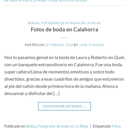
BODAS
,
FOTÓGRAFOS DE BODA EN LA RIOJA
Fotos de boda en Calahorra
POSTED ON
21 FEBRERO, 2022
BY
¡VIVA TU BODA!
Nos lo pasamos genial en la boda de Laura y Roberto en Quel,
con un banquete extraordinario en Calahorra. Fue una boda
super cañera!Llena de momentos emotivos y sobre todo
divertidos, gracias a esas cuadrillas de amigos que estuvieron
al pie del cañón desde primera hora de la mañana. Ahora a
descansar y disfrutar del […]
CONTINUAR LEYENDO
→
Publicado en
Bodas
,
Fotógrafos de boda en La Rioja
|
Etiquetado
Fotos