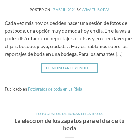
POSTED ON
17 ABRIL, 2021
BY
¡VIVA TU BODA!
Cada vez más novios deciden hacer una sesión de fotos de
postboda, una opción muy de moda hoy en día. En ella vas a
poder disfrutar de un reportaje sin prisas y en el enclave que
elijáis: bosque, playa, ciudad… . Hoy os hablamos sobre los
reportajes de boda en una bodega. Para los amantes […]
CONTINUAR LEYENDO
→
Publicado en
Fotógrafos de boda en La Rioja
FOTÓGRAFOS DE BODAS EN LA RIOJA
La elección de los zapatos para el día de tu
boda