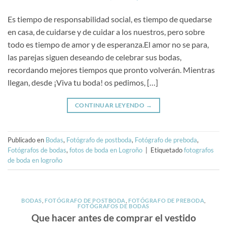
Es tiempo de responsabilidad social, es tiempo de quedarse
en casa, de cuidarse y de cuidar a los nuestros, pero sobre
todo es tiempo de amor y de esperanza.El amor no se para,
las parejas siguen deseando de celebrar sus bodas,
recordando mejores tiempos que pronto volverán. Mientras
llegan, desde ¡Viva tu boda! os pedimos, […]
CONTINUAR LEYENDO
→
Publicado en
Bodas
,
Fotógrafo de postboda
,
Fotógrafo de preboda
,
Fotógrafos de bodas
,
fotos de boda en Logroño
|
Etiquetado
fotografos
de boda en logroño
BODAS
,
FOTÓGRAFO DE POSTBODA
,
FOTÓGRAFO DE PREBODA
,
FOTÓGRAFOS DE BODAS
Que hacer antes de comprar el vestido