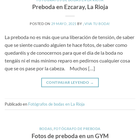
Preboda en Ezcaray, La Rioja
POSTED ON
29 MAYO, 2021
BY
¡VIVA TU BODA!
La preboda no es más que una liberación de tensión, de saber
que se siente cuando alguien te hace fotos, de saber como
quedaréis y de conocernos para que el día de la boda no
tengáis ni el más mínimo reparo en pedirnos cualquier cosa
que se os pase por la cabeza. Muchos […]
CONTINUAR LEYENDO
→
Publicado en
Fotógrafos de bodas en La Rioja
BODAS
,
FOTÓGRAFO DE PREBODA
Fotos de preboda en un GYM