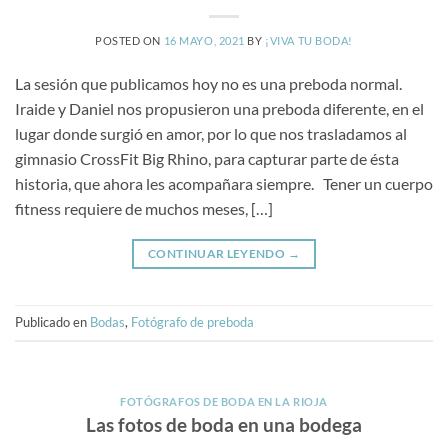
POSTED ON
16 MAYO, 2021
BY
¡VIVA TU BODA!
La sesión que publicamos hoy no es una preboda normal.
Iraide y Daniel nos propusieron una preboda diferente, en el
lugar donde surgió en amor, por lo que nos trasladamos al
gimnasio CrossFit Big Rhino, para capturar parte de ésta
historia, que ahora les acompañara siempre. Tener un cuerpo
fitness requiere de muchos meses, […]
CONTINUAR LEYENDO
→
Publicado en
Bodas
,
Fotógrafo de preboda
FOTÓGRAFOS DE BODA EN LA RIOJA
Las fotos de boda en una bodega