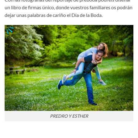
un libro de firmas único, donde vuestros familiares os podrán
dejar unas palabras de cariño el Día de la Boda.
PREDRO Y ESTHER