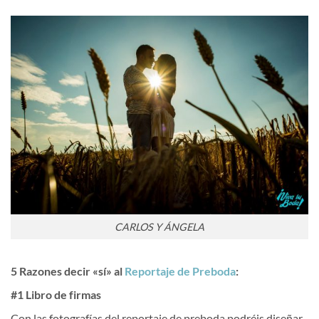
CARLOS Y ÁNGELA
5 Razones decir «sí» al
Reportaje de Preboda
:
#1 Libro de firmas
Con las fotografías del reportaje de preboda podréis diseñar