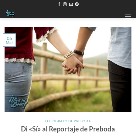
Saltar
al
contenido
05
Mar
FOTÓGRAFO DE PREBODA
Di «Sí» al Reportaje de Preboda