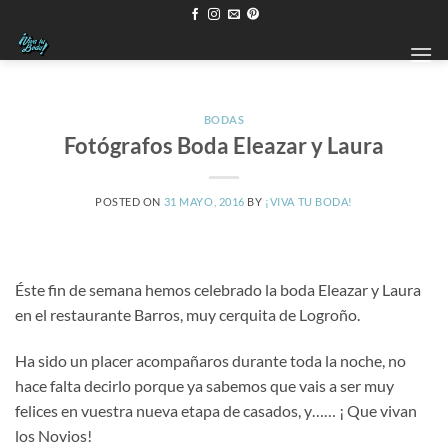
Saltar
al
contenido
BODAS
Fotógrafos Boda Eleazar y Laura
POSTED ON
31 MAYO, 2016
BY
¡VIVA TU BODA!
Éste fin de semana hemos celebrado la boda Eleazar y Laura
en el restaurante Barros, muy cerquita de Logroño.
Ha sido un placer acompañaros durante toda la noche, no
hace falta decirlo porque ya sabemos que vais a ser muy
felices en vuestra nueva etapa de casados, y…… ¡ Que vivan
los Novios!