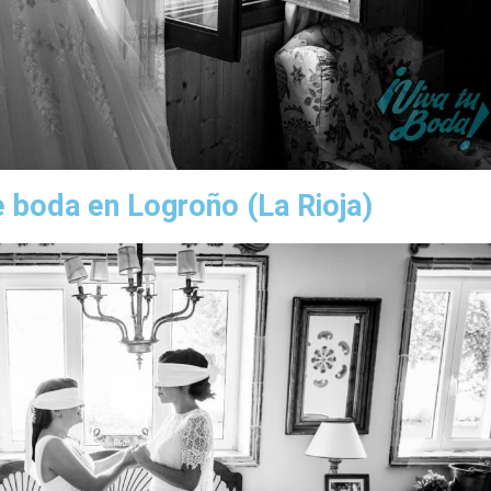
 boda en Logroño (La Rioja)