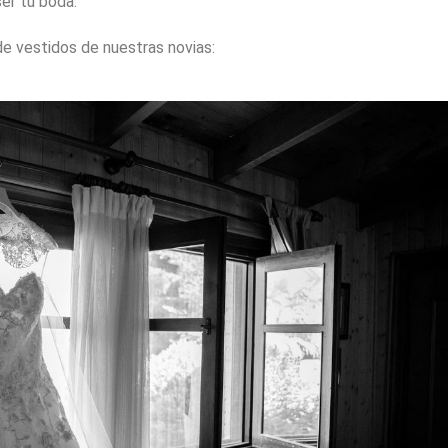
er tu boda.
 vestidos de nuestras novias: