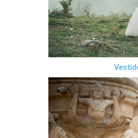
Vestid