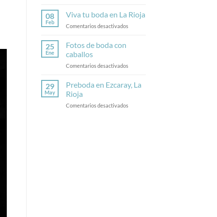
Viva tu boda en La Rioja
08
Feb
Comentarios desactivados
Fotos de boda con
25
Ene
caballos
Comentarios desactivados
Preboda en Ezcaray, La
29
May
Rioja
Comentarios desactivados