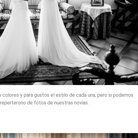
s colores y para gustos el estilo de cada una, pero si podemos
reperterorio de fotos de nuestras novias.