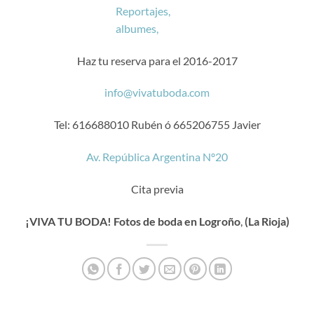
Haz tu reserva para el 2016-2017
info@vivatuboda.com
Tel: 616688010 Rubén ó 665206755 Javier
Av. República Argentina Nº20
Cita previa
¡VIVA TU BODA!
Fotos de boda
en Logroño
,
(La Rioja)