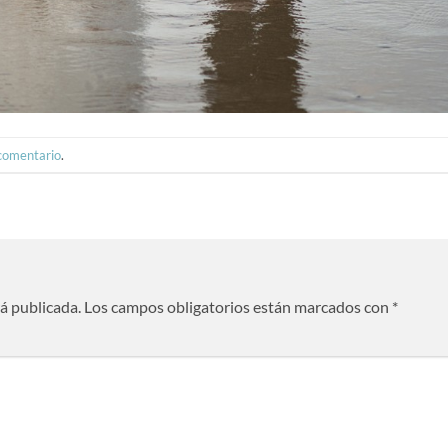
 comentario
.
rá publicada.
Los campos obligatorios están marcados con
*