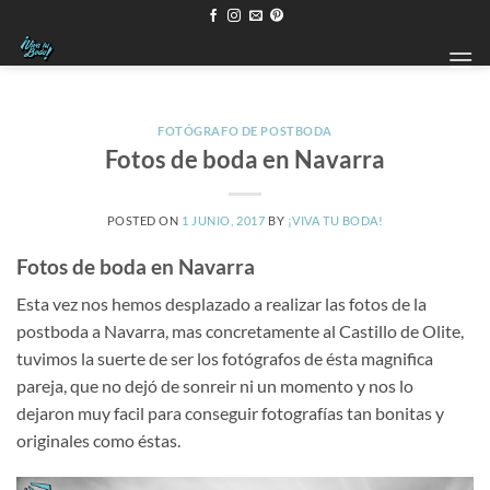
Saltar
al
contenido
FOTÓGRAFO DE POSTBODA
Fotos de boda en Navarra
POSTED ON
1 JUNIO, 2017
BY
¡VIVA TU BODA!
Fotos de boda en Navarra
Esta vez nos hemos desplazado a realizar las fotos de la
postboda a Navarra, mas concretamente al Castillo de Olite,
tuvimos la suerte de ser los fotógrafos de ésta magnifica
pareja, que no dejó de sonreir ni un momento y nos lo
dejaron muy facil para conseguir fotografías tan bonitas y
originales como éstas.