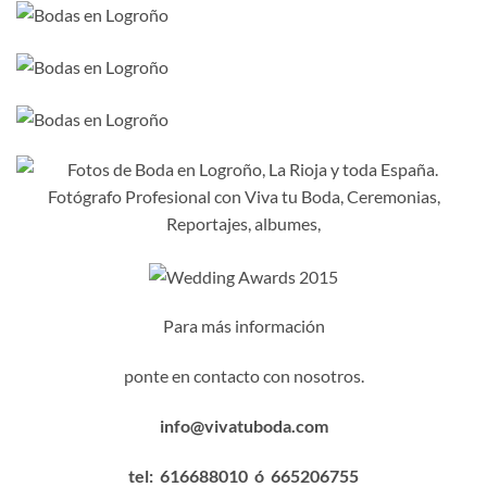
Para más información
ponte en contacto con nosotros.
info@vivatuboda.com
tel: 616688010 ó 665206755