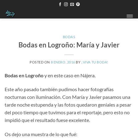
Saltar
al
contenido
BODAS
Bodas en Logroño: María y Javier
POSTED ON
8 ENERO, 2016
BY
¡VIVA TU BODA!
Bodas en Logroño
y en este caso en Nájera.
Este año pasado también pudimos hacer fotografías
nocturnas con iluminación. Con María y Javier pasamos una
tarde noche estupenda y las fotos quedaron geniales a pesar
del poco tiempo que tuvimos para el reportaje, pero esto no
impidió que el resultado fuese excelente.
Os dejo una muestra de lo que fué: