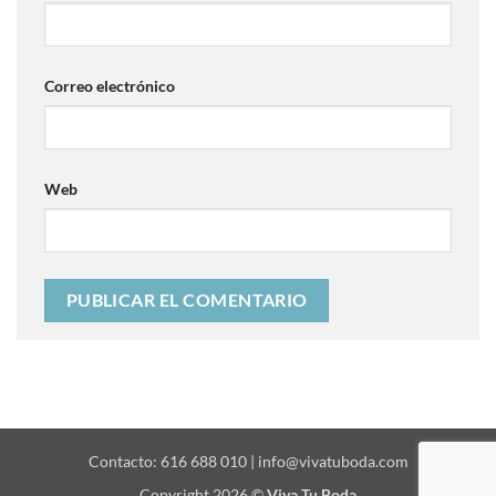
Correo electrónico
Web
Contacto: 616 688 010 | info@vivatuboda.com
Copyright 2026 ©
Viva Tu Boda