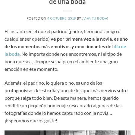
de una boda
POSTED ON
4 OCTUBRE, 2019
BY
¡VIVA TU BODA!
El instante en el que el padrino (padre, hermano, amigo o
cualquier ser querido)
ve por primera vez a la novia, es uno
de los momentos más emotivos y emocionantes del
día de
la boda
. No importa donde nos encontremos, ni el tipo de
boda que sea, siempre se palpa en el ambiente una gran
emoción en ese momento.
Además, el padrino, lo quiera o no, es uno de los
protagonistas de este día y uno de los que más nervios sufre
porque salga todo bien. De esta manera, hemos querido
rendirle un pequeño homenaje rescantado algunas de las
fotografías donde lo hemos capturado con la novia…
¡Esperamos que os guste!