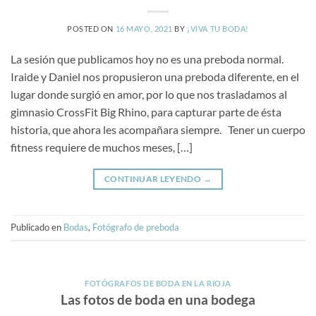
POSTED ON
16 MAYO, 2021
BY
¡VIVA TU BODA!
La sesión que publicamos hoy no es una preboda normal.
Iraide y Daniel nos propusieron una preboda diferente, en el
lugar donde surgió en amor, por lo que nos trasladamos al
gimnasio CrossFit Big Rhino, para capturar parte de ésta
historia, que ahora les acompañara siempre. Tener un cuerpo
fitness requiere de muchos meses, […]
CONTINUAR LEYENDO
→
Publicado en
Bodas
,
Fotógrafo de preboda
FOTÓGRAFOS DE BODA EN LA RIOJA
Las fotos de boda en una bodega