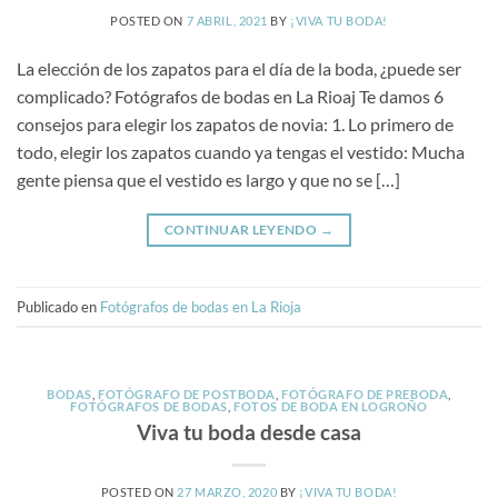
POSTED ON
7 ABRIL, 2021
BY
¡VIVA TU BODA!
La elección de los zapatos para el día de la boda, ¿puede ser
complicado? Fotógrafos de bodas en La Rioaj Te damos 6
consejos para elegir los zapatos de novia: 1. Lo primero de
todo, elegir los zapatos cuando ya tengas el vestido: Mucha
gente piensa que el vestido es largo y que no se […]
CONTINUAR LEYENDO
→
Publicado en
Fotógrafos de bodas en La Rioja
BODAS
,
FOTÓGRAFO DE POSTBODA
,
FOTÓGRAFO DE PREBODA
,
FOTÓGRAFOS DE BODAS
,
FOTOS DE BODA EN LOGROÑO
Viva tu boda desde casa
POSTED ON
27 MARZO, 2020
BY
¡VIVA TU BODA!