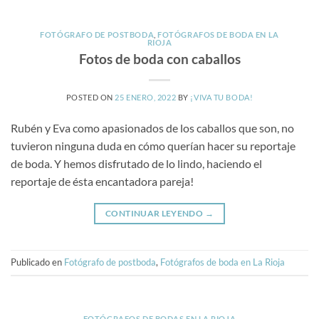
FOTÓGRAFO DE POSTBODA
,
FOTÓGRAFOS DE BODA EN LA
RIOJA
Fotos de boda con caballos
POSTED ON
25 ENERO, 2022
BY
¡VIVA TU BODA!
Rubén y Eva como apasionados de los caballos que son, no
tuvieron ninguna duda en cómo querían hacer su reportaje
de boda. Y hemos disfrutado de lo lindo, haciendo el
reportaje de ésta encantadora pareja!
CONTINUAR LEYENDO
→
Publicado en
Fotógrafo de postboda
,
Fotógrafos de boda en La Rioja
FOTÓGRAFOS DE BODAS EN LA RIOJA