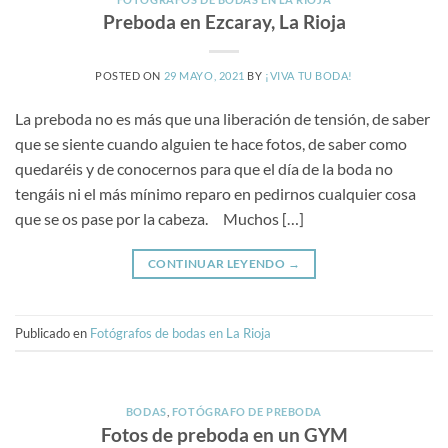
Preboda en Ezcaray, La Rioja
POSTED ON
29 MAYO, 2021
BY
¡VIVA TU BODA!
La preboda no es más que una liberación de tensión, de saber
que se siente cuando alguien te hace fotos, de saber como
quedaréis y de conocernos para que el día de la boda no
tengáis ni el más mínimo reparo en pedirnos cualquier cosa
que se os pase por la cabeza. Muchos […]
CONTINUAR LEYENDO
→
Publicado en
Fotógrafos de bodas en La Rioja
BODAS
,
FOTÓGRAFO DE PREBODA
Fotos de preboda en un GYM