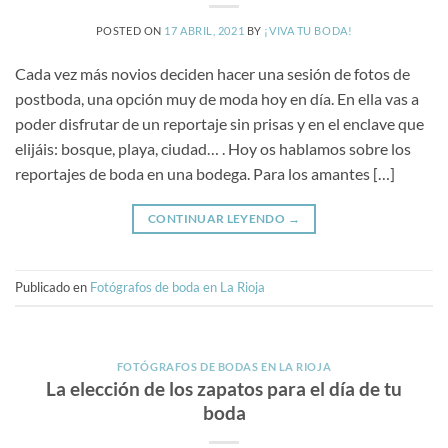
POSTED ON
17 ABRIL, 2021
BY
¡VIVA TU BODA!
Cada vez más novios deciden hacer una sesión de fotos de
postboda, una opción muy de moda hoy en día. En ella vas a
poder disfrutar de un reportaje sin prisas y en el enclave que
elijáis: bosque, playa, ciudad… . Hoy os hablamos sobre los
reportajes de boda en una bodega. Para los amantes […]
CONTINUAR LEYENDO
→
Publicado en
Fotógrafos de boda en La Rioja
FOTÓGRAFOS DE BODAS EN LA RIOJA
La elección de los zapatos para el día de tu
boda