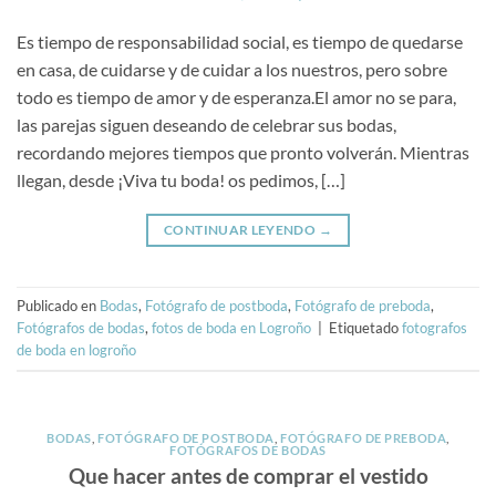
Es tiempo de responsabilidad social, es tiempo de quedarse
en casa, de cuidarse y de cuidar a los nuestros, pero sobre
todo es tiempo de amor y de esperanza.El amor no se para,
las parejas siguen deseando de celebrar sus bodas,
recordando mejores tiempos que pronto volverán. Mientras
llegan, desde ¡Viva tu boda! os pedimos, […]
CONTINUAR LEYENDO
→
Publicado en
Bodas
,
Fotógrafo de postboda
,
Fotógrafo de preboda
,
Fotógrafos de bodas
,
fotos de boda en Logroño
|
Etiquetado
fotografos
de boda en logroño
BODAS
,
FOTÓGRAFO DE POSTBODA
,
FOTÓGRAFO DE PREBODA
,
FOTÓGRAFOS DE BODAS
Que hacer antes de comprar el vestido