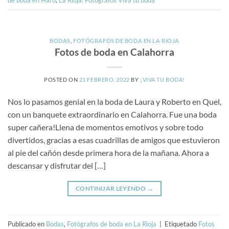
BODAS
,
FOTÓGRAFOS DE BODA EN LA RIOJA
Fotos de boda en Calahorra
POSTED ON
21 FEBRERO, 2022
BY
¡VIVA TU BODA!
Nos lo pasamos genial en la boda de Laura y Roberto en Quel,
con un banquete extraordinario en Calahorra. Fue una boda
super cañera!Llena de momentos emotivos y sobre todo
divertidos, gracias a esas cuadrillas de amigos que estuvieron
al pie del cañón desde primera hora de la mañana. Ahora a
descansar y disfrutar del […]
CONTINUAR LEYENDO
→
Publicado en
Bodas
,
Fotógrafos de boda en La Rioja
|
Etiquetado
Fotos