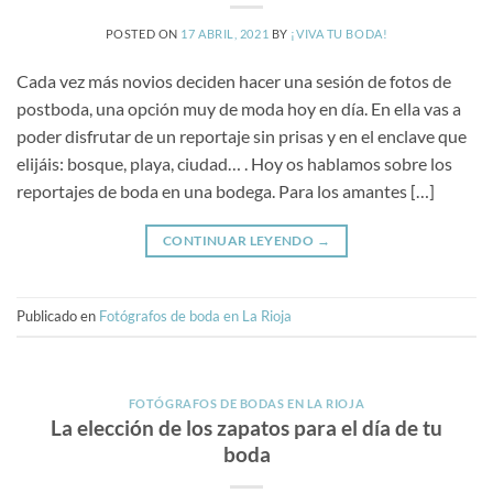
POSTED ON
17 ABRIL, 2021
BY
¡VIVA TU BODA!
Cada vez más novios deciden hacer una sesión de fotos de
postboda, una opción muy de moda hoy en día. En ella vas a
poder disfrutar de un reportaje sin prisas y en el enclave que
elijáis: bosque, playa, ciudad… . Hoy os hablamos sobre los
reportajes de boda en una bodega. Para los amantes […]
CONTINUAR LEYENDO
→
Publicado en
Fotógrafos de boda en La Rioja
FOTÓGRAFOS DE BODAS EN LA RIOJA
La elección de los zapatos para el día de tu
boda