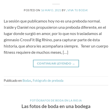
POSTED ON
16 MAYO, 2021
BY
¡VIVA TU BODA!
La sesión que publicamos hoy no es una preboda normal.
Iraide y Daniel nos propusieron una preboda diferente, en el
lugar donde surgió en amor, por lo que nos trasladamos al
gimnasio CrossFit Big Rhino, para capturar parte de ésta
historia, que ahora les acompañara siempre. Tener un cuerpo
fitness requiere de muchos meses, […]
CONTINUAR LEYENDO
→
Publicado en
Bodas
,
Fotógrafo de preboda
FOTÓGRAFOS DE BODA EN LA RIOJA
Las fotos de boda en una bodega