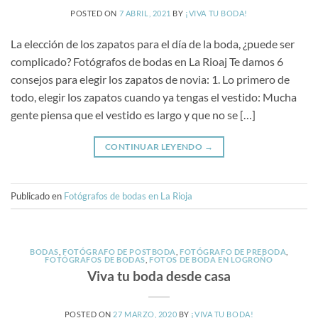
POSTED ON
7 ABRIL, 2021
BY
¡VIVA TU BODA!
La elección de los zapatos para el día de la boda, ¿puede ser
complicado? Fotógrafos de bodas en La Rioaj Te damos 6
consejos para elegir los zapatos de novia: 1. Lo primero de
todo, elegir los zapatos cuando ya tengas el vestido: Mucha
gente piensa que el vestido es largo y que no se […]
CONTINUAR LEYENDO
→
Publicado en
Fotógrafos de bodas en La Rioja
BODAS
,
FOTÓGRAFO DE POSTBODA
,
FOTÓGRAFO DE PREBODA
,
FOTÓGRAFOS DE BODAS
,
FOTOS DE BODA EN LOGROÑO
Viva tu boda desde casa
POSTED ON
27 MARZO, 2020
BY
¡VIVA TU BODA!