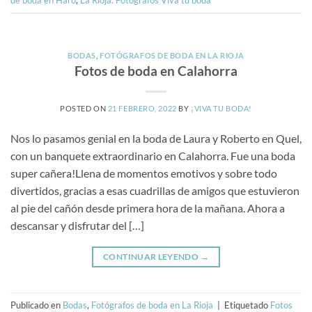
BODAS
,
FOTÓGRAFOS DE BODA EN LA RIOJA
Fotos de boda en Calahorra
POSTED ON
21 FEBRERO, 2022
BY
¡VIVA TU BODA!
Nos lo pasamos genial en la boda de Laura y Roberto en Quel,
con un banquete extraordinario en Calahorra. Fue una boda
super cañera!Llena de momentos emotivos y sobre todo
divertidos, gracias a esas cuadrillas de amigos que estuvieron
al pie del cañón desde primera hora de la mañana. Ahora a
descansar y disfrutar del […]
CONTINUAR LEYENDO
→
Publicado en
Bodas
,
Fotógrafos de boda en La Rioja
|
Etiquetado
Fotos