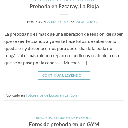
Preboda en Ezcaray, La Rioja
POSTED ON
29 MAYO, 2021
BY
¡VIVA TU BODA!
La preboda no es más que una liberación de tensión, de saber
que se siente cuando alguien te hace fotos, de saber como
quedaréis y de conocernos para que el día de la boda no
tengáis ni el más mínimo reparo en pedirnos cualquier cosa
que se os pase por la cabeza. Muchos […]
CONTINUAR LEYENDO
→
Publicado en
Fotógrafos de bodas en La Rioja
BODAS
,
FOTÓGRAFO DE PREBODA
Fotos de preboda en un GYM