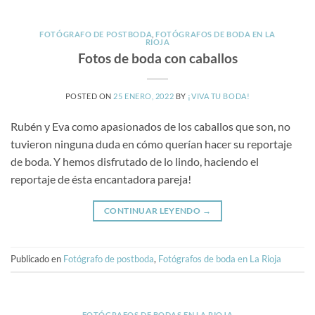
FOTÓGRAFO DE POSTBODA
,
FOTÓGRAFOS DE BODA EN LA
RIOJA
Fotos de boda con caballos
POSTED ON
25 ENERO, 2022
BY
¡VIVA TU BODA!
Rubén y Eva como apasionados de los caballos que son, no
tuvieron ninguna duda en cómo querían hacer su reportaje
de boda. Y hemos disfrutado de lo lindo, haciendo el
reportaje de ésta encantadora pareja!
CONTINUAR LEYENDO
→
Publicado en
Fotógrafo de postboda
,
Fotógrafos de boda en La Rioja
FOTÓGRAFOS DE BODAS EN LA RIOJA