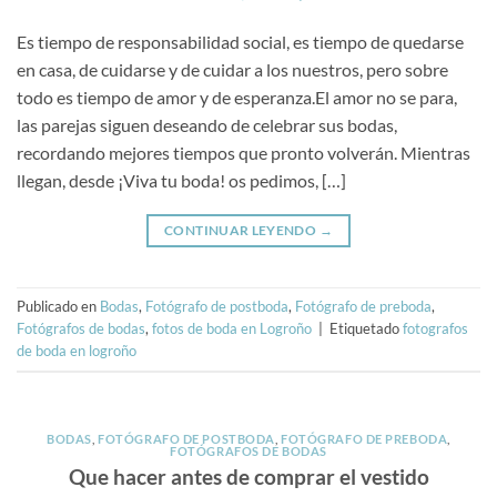
Es tiempo de responsabilidad social, es tiempo de quedarse
en casa, de cuidarse y de cuidar a los nuestros, pero sobre
todo es tiempo de amor y de esperanza.El amor no se para,
las parejas siguen deseando de celebrar sus bodas,
recordando mejores tiempos que pronto volverán. Mientras
llegan, desde ¡Viva tu boda! os pedimos, […]
CONTINUAR LEYENDO
→
Publicado en
Bodas
,
Fotógrafo de postboda
,
Fotógrafo de preboda
,
Fotógrafos de bodas
,
fotos de boda en Logroño
|
Etiquetado
fotografos
de boda en logroño
BODAS
,
FOTÓGRAFO DE POSTBODA
,
FOTÓGRAFO DE PREBODA
,
FOTÓGRAFOS DE BODAS
Que hacer antes de comprar el vestido