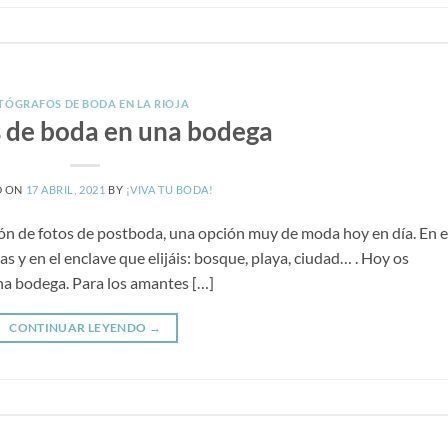
TÓGRAFOS DE BODA EN LA RIOJA
s de boda en una bodega
D ON
17 ABRIL, 2021
BY
¡VIVA TU BODA!
ón de fotos de postboda, una opción muy de moda hoy en día. En e
as y en el enclave que elijáis: bosque, playa, ciudad… . Hoy os
na bodega. Para los amantes […]
CONTINUAR LEYENDO
→