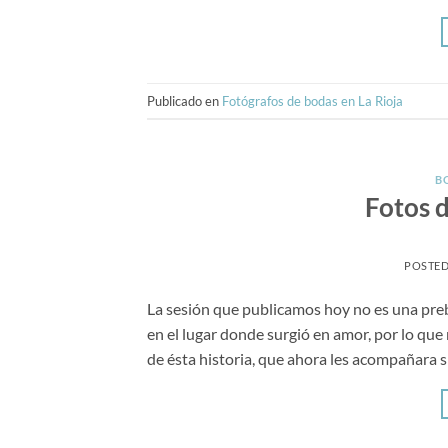
Publicado en
Fotógrafos de bodas en La Rioja
B
Fotos 
POSTE
La sesión que publicamos hoy no es una pre
en el lugar donde surgió en amor, por lo que
de ésta historia, que ahora les acompañara 