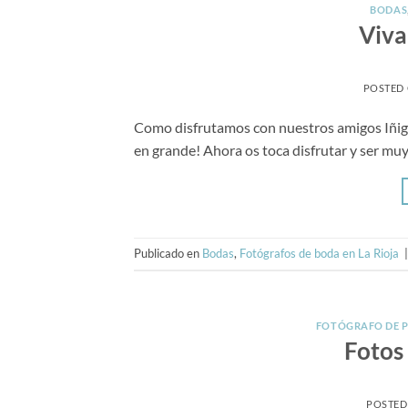
BODAS
Viva
POSTED
Como disfrutamos con nuestros amigos Iñigo
en grande! Ahora os toca disfrutar y ser muy
Publicado en
Bodas
,
Fotógrafos de boda en La Rioja
FOTÓGRAFO DE 
Fotos
POSTED