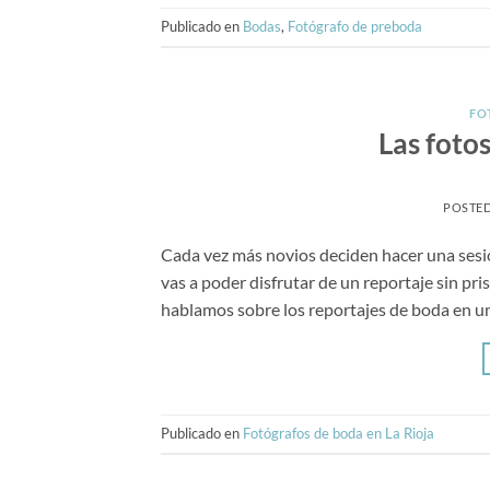
Publicado en
Bodas
,
Fotógrafo de preboda
FO
Las foto
POSTE
Cada vez más novios deciden hacer una sesi
vas a poder disfrutar de un reportaje sin pris
hablamos sobre los reportajes de boda en u
Publicado en
Fotógrafos de boda en La Rioja