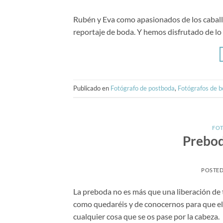
Rubén y Eva como apasionados de los caball
reportaje de boda. Y hemos disfrutado de lo 
Publicado en
Fotógrafo de postboda
,
Fotógrafos de b
FOT
Prebod
POSTE
La preboda no es más que una liberación de t
como quedaréis y de conocernos para que el 
cualquier cosa que se os pase por la cabez