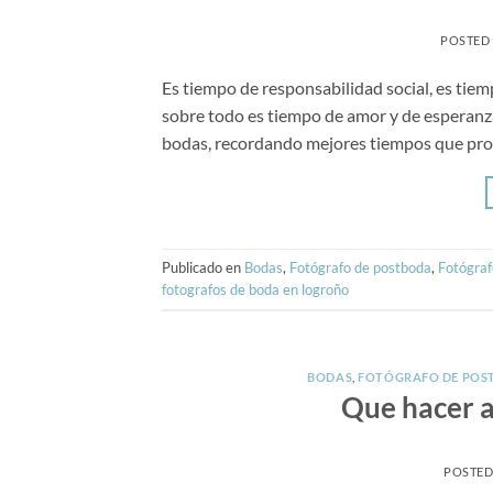
POSTED
Es tiempo de responsabilidad social, es tiem
sobre todo es tiempo de amor y de esperanza
bodas, recordando mejores tiempos que pron
Publicado en
Bodas
,
Fotógrafo de postboda
,
Fotógraf
fotografos de boda en logroño
BODAS
,
FOTÓGRAFO DE POS
Que hacer a
POSTE