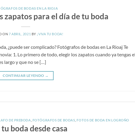
ÓGRAFOS DE BODAS EN LA RIOJA
os zapatos para el día de tu boda
D ON
7 ABRIL, 2021
BY
¡VIVA TU BODA!
 boda, ¿puede ser complicado? Fotógrafos de bodas en La Rioaj Te
novia: 1. Lo primero de todo, elegir los zapatos cuando ya tengas e
s largo y que no se […]
CONTINUAR LEYENDO
→
AFO DE PREBODA
,
FOTÓGRAFOS DE BODAS
,
FOTOS DE BODA EN LOGROÑO
 tu boda desde casa