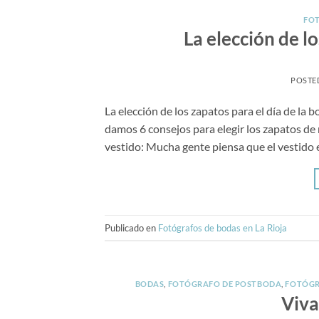
FOT
La elección de l
POSTE
La elección de los zapatos para el día de la
damos 6 consejos para elegir los zapatos de 
vestido: Mucha gente piensa que el vestido e
Publicado en
Fotógrafos de bodas en La Rioja
BODAS
,
FOTÓGRAFO DE POSTBODA
,
FOTÓGR
Viva