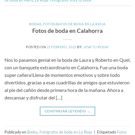
BODAS
,
FOTÓGRAFOS DE BODA EN LA RIOJA
Fotos de boda en Calahorra
POSTED ON
21 FEBRERO, 2022
BY
¡VIVA TU BODA!
Nos lo pasamos genial en la boda de Laura y Roberto en Quel,
con un banquete extraordinario en Calahorra. Fue una boda
super cañera!Llena de momentos emotivos y sobre todo
divertidos, gracias a esas cuadrillas de amigos que estuvieron
al pie del cañón desde primera hora de la mañana. Ahora a
descansar y disfrutar del […]
CONTINUAR LEYENDO
→
Publicado en
Bodas
,
Fotógrafos de boda en La Rioja
|
Etiquetado
Fotos