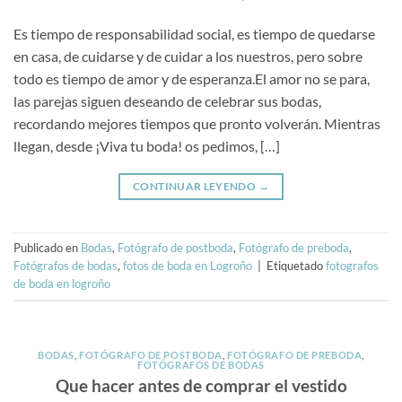
Es tiempo de responsabilidad social, es tiempo de quedarse
en casa, de cuidarse y de cuidar a los nuestros, pero sobre
todo es tiempo de amor y de esperanza.El amor no se para,
las parejas siguen deseando de celebrar sus bodas,
recordando mejores tiempos que pronto volverán. Mientras
llegan, desde ¡Viva tu boda! os pedimos, […]
CONTINUAR LEYENDO
→
Publicado en
Bodas
,
Fotógrafo de postboda
,
Fotógrafo de preboda
,
Fotógrafos de bodas
,
fotos de boda en Logroño
|
Etiquetado
fotografos
de boda en logroño
BODAS
,
FOTÓGRAFO DE POSTBODA
,
FOTÓGRAFO DE PREBODA
,
FOTÓGRAFOS DE BODAS
Que hacer antes de comprar el vestido