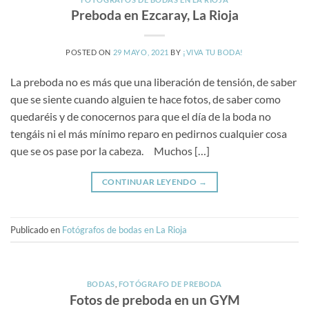
Preboda en Ezcaray, La Rioja
POSTED ON
29 MAYO, 2021
BY
¡VIVA TU BODA!
La preboda no es más que una liberación de tensión, de saber
que se siente cuando alguien te hace fotos, de saber como
quedaréis y de conocernos para que el día de la boda no
tengáis ni el más mínimo reparo en pedirnos cualquier cosa
que se os pase por la cabeza. Muchos […]
CONTINUAR LEYENDO
→
Publicado en
Fotógrafos de bodas en La Rioja
BODAS
,
FOTÓGRAFO DE PREBODA
Fotos de preboda en un GYM