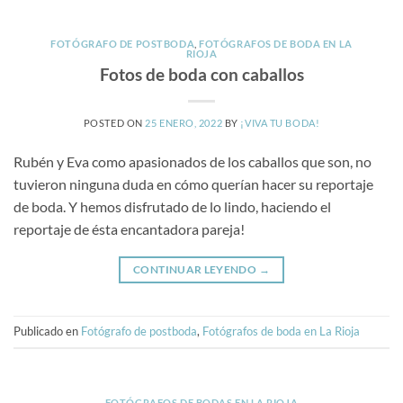
FOTÓGRAFO DE POSTBODA
,
FOTÓGRAFOS DE BODA EN LA
RIOJA
Fotos de boda con caballos
POSTED ON
25 ENERO, 2022
BY
¡VIVA TU BODA!
Rubén y Eva como apasionados de los caballos que son, no
tuvieron ninguna duda en cómo querían hacer su reportaje
de boda. Y hemos disfrutado de lo lindo, haciendo el
reportaje de ésta encantadora pareja!
CONTINUAR LEYENDO
→
Publicado en
Fotógrafo de postboda
,
Fotógrafos de boda en La Rioja
FOTÓGRAFOS DE BODAS EN LA RIOJA