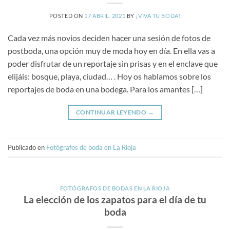
POSTED ON
17 ABRIL, 2021
BY
¡VIVA TU BODA!
Cada vez más novios deciden hacer una sesión de fotos de
postboda, una opción muy de moda hoy en día. En ella vas a
poder disfrutar de un reportaje sin prisas y en el enclave que
elijáis: bosque, playa, ciudad… . Hoy os hablamos sobre los
reportajes de boda en una bodega. Para los amantes […]
CONTINUAR LEYENDO
→
Publicado en
Fotógrafos de boda en La Rioja
FOTÓGRAFOS DE BODAS EN LA RIOJA
La elección de los zapatos para el día de tu
boda