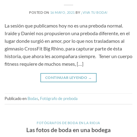
POSTED ON
16 MAYO, 2021
BY
¡VIVA TU BODA!
La sesión que publicamos hoy no es una preboda normal.
Iraide y Daniel nos propusieron una preboda diferente, en el
lugar donde surgió en amor, por lo que nos trasladamos al
gimnasio CrossFit Big Rhino, para capturar parte de ésta
historia, que ahora les acompañara siempre. Tener un cuerpo
fitness requiere de muchos meses, […]
CONTINUAR LEYENDO
→
Publicado en
Bodas
,
Fotógrafo de preboda
FOTÓGRAFOS DE BODA EN LA RIOJA
Las fotos de boda en una bodega