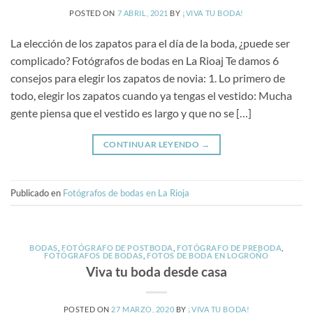
POSTED ON
7 ABRIL, 2021
BY
¡VIVA TU BODA!
La elección de los zapatos para el día de la boda, ¿puede ser
complicado? Fotógrafos de bodas en La Rioaj Te damos 6
consejos para elegir los zapatos de novia: 1. Lo primero de
todo, elegir los zapatos cuando ya tengas el vestido: Mucha
gente piensa que el vestido es largo y que no se […]
CONTINUAR LEYENDO
→
Publicado en
Fotógrafos de bodas en La Rioja
BODAS
,
FOTÓGRAFO DE POSTBODA
,
FOTÓGRAFO DE PREBODA
,
FOTÓGRAFOS DE BODAS
,
FOTOS DE BODA EN LOGROÑO
Viva tu boda desde casa
POSTED ON
27 MARZO, 2020
BY
¡VIVA TU BODA!