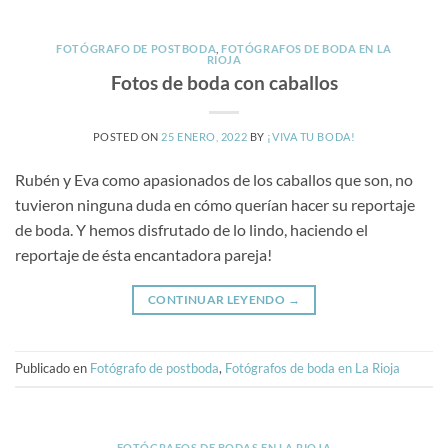
FOTÓGRAFO DE POSTBODA
,
FOTÓGRAFOS DE BODA EN LA
RIOJA
Fotos de boda con caballos
POSTED ON
25 ENERO, 2022
BY
¡VIVA TU BODA!
Rubén y Eva como apasionados de los caballos que son, no
tuvieron ninguna duda en cómo querían hacer su reportaje
de boda. Y hemos disfrutado de lo lindo, haciendo el
reportaje de ésta encantadora pareja!
CONTINUAR LEYENDO
→
Publicado en
Fotógrafo de postboda
,
Fotógrafos de boda en La Rioja
FOTÓGRAFOS DE BODAS EN LA RIOJA