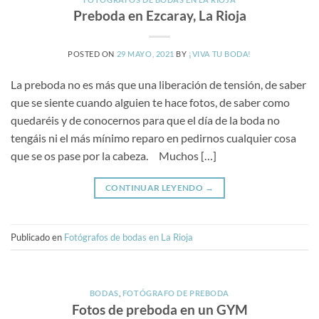
Preboda en Ezcaray, La Rioja
POSTED ON
29 MAYO, 2021
BY
¡VIVA TU BODA!
La preboda no es más que una liberación de tensión, de saber
que se siente cuando alguien te hace fotos, de saber como
quedaréis y de conocernos para que el día de la boda no
tengáis ni el más mínimo reparo en pedirnos cualquier cosa
que se os pase por la cabeza. Muchos […]
CONTINUAR LEYENDO
→
Publicado en
Fotógrafos de bodas en La Rioja
BODAS
,
FOTÓGRAFO DE PREBODA
Fotos de preboda en un GYM