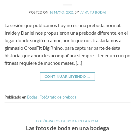
POSTED ON
16 MAYO, 2021
BY
¡VIVA TU BODA!
La sesión que publicamos hoy no es una preboda normal.
Iraide y Daniel nos propusieron una preboda diferente, en el
lugar donde surgió en amor, por lo que nos trasladamos al
gimnasio CrossFit Big Rhino, para capturar parte de ésta
historia, que ahora les acompañara siempre. Tener un cuerpo
fitness requiere de muchos meses, […]
CONTINUAR LEYENDO
→
Publicado en
Bodas
,
Fotógrafo de preboda
FOTÓGRAFOS DE BODA EN LA RIOJA
Las fotos de boda en una bodega