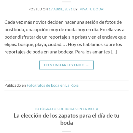
POSTED ON
17 ABRIL, 2021
BY
¡VIVA TU BODA!
Cada vez más novios deciden hacer una sesión de fotos de
postboda, una opción muy de moda hoy en día. En ella vas a
poder disfrutar de un reportaje sin prisas y en el enclave que
elijáis: bosque, playa, ciudad… . Hoy os hablamos sobre los
reportajes de boda en una bodega. Para los amantes […]
CONTINUAR LEYENDO
→
Publicado en
Fotógrafos de boda en La Rioja
FOTÓGRAFOS DE BODAS EN LA RIOJA
La elección de los zapatos para el día de tu
boda