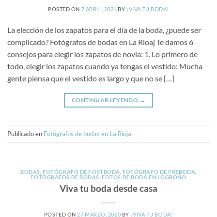
POSTED ON
7 ABRIL, 2021
BY
¡VIVA TU BODA!
La elección de los zapatos para el día de la boda, ¿puede ser
complicado? Fotógrafos de bodas en La Rioaj Te damos 6
consejos para elegir los zapatos de novia: 1. Lo primero de
todo, elegir los zapatos cuando ya tengas el vestido: Mucha
gente piensa que el vestido es largo y que no se […]
CONTINUAR LEYENDO
→
Publicado en
Fotógrafos de bodas en La Rioja
BODAS
,
FOTÓGRAFO DE POSTBODA
,
FOTÓGRAFO DE PREBODA
,
FOTÓGRAFOS DE BODAS
,
FOTOS DE BODA EN LOGROÑO
Viva tu boda desde casa
POSTED ON
27 MARZO, 2020
BY
¡VIVA TU BODA!