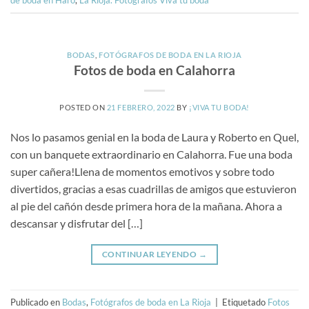
BODAS
,
FOTÓGRAFOS DE BODA EN LA RIOJA
Fotos de boda en Calahorra
POSTED ON
21 FEBRERO, 2022
BY
¡VIVA TU BODA!
Nos lo pasamos genial en la boda de Laura y Roberto en Quel,
con un banquete extraordinario en Calahorra. Fue una boda
super cañera!Llena de momentos emotivos y sobre todo
divertidos, gracias a esas cuadrillas de amigos que estuvieron
al pie del cañón desde primera hora de la mañana. Ahora a
descansar y disfrutar del […]
CONTINUAR LEYENDO
→
Publicado en
Bodas
,
Fotógrafos de boda en La Rioja
|
Etiquetado
Fotos