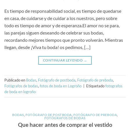
Es tiempo de responsabilidad social, es tiempo de quedarse
en casa, de cuidarse y de cuidar a los nuestros, pero sobre
todo es tiempo de amor y de esperanza.El amor no se para,
las parejas siguen deseando de celebrar sus bodas,
recordando mejores tiempos que pronto volverán. Mientras
llegan, desde ¡Viva tu boda! os pedimos, […]
CONTINUAR LEYENDO
→
Publicado en
Bodas
,
Fotógrafo de postboda
,
Fotógrafo de preboda
,
Fotógrafos de bodas
,
fotos de boda en Logroño
|
Etiquetado
fotografos
de boda en logroño
BODAS
,
FOTÓGRAFO DE POSTBODA
,
FOTÓGRAFO DE PREBODA
,
FOTÓGRAFOS DE BODAS
Que hacer antes de comprar el vestido