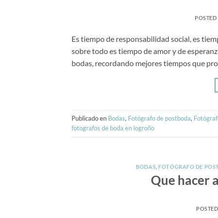
POSTED
Es tiempo de responsabilidad social, es tiem
sobre todo es tiempo de amor y de esperanza
bodas, recordando mejores tiempos que pron
Publicado en
Bodas
,
Fotógrafo de postboda
,
Fotógraf
fotografos de boda en logroño
BODAS
,
FOTÓGRAFO DE POS
Que hacer a
POSTE