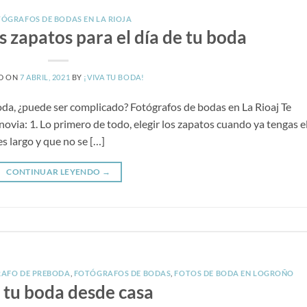
ÓGRAFOS DE BODAS EN LA RIOJA
os zapatos para el día de tu boda
D ON
7 ABRIL, 2021
BY
¡VIVA TU BODA!
 boda, ¿puede ser complicado? Fotógrafos de bodas en La Rioaj Te
novia: 1. Lo primero de todo, elegir los zapatos cuando ya tengas e
s largo y que no se […]
CONTINUAR LEYENDO
→
AFO DE PREBODA
,
FOTÓGRAFOS DE BODAS
,
FOTOS DE BODA EN LOGROÑO
 tu boda desde casa