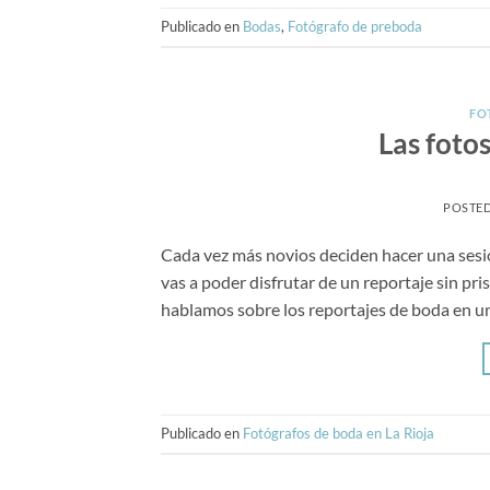
Publicado en
Bodas
,
Fotógrafo de preboda
FO
Las foto
POSTE
Cada vez más novios deciden hacer una sesi
vas a poder disfrutar de un reportaje sin pris
hablamos sobre los reportajes de boda en u
Publicado en
Fotógrafos de boda en La Rioja