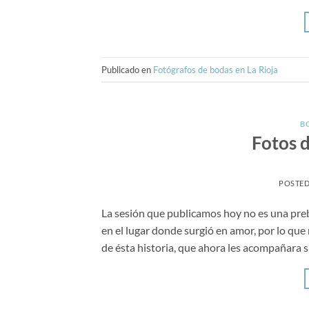
Publicado en
Fotógrafos de bodas en La Rioja
B
Fotos 
POSTE
La sesión que publicamos hoy no es una pre
en el lugar donde surgió en amor, por lo que
de ésta historia, que ahora les acompañara 