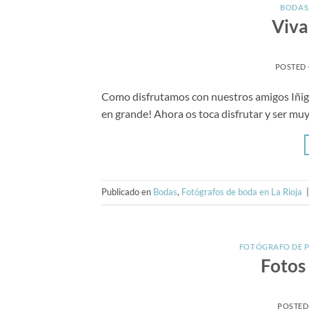
BODAS
Viva
POSTED
Como disfrutamos con nuestros amigos Iñigo
en grande! Ahora os toca disfrutar y ser muy
Publicado en
Bodas
,
Fotógrafos de boda en La Rioja
FOTÓGRAFO DE 
Fotos
POSTED