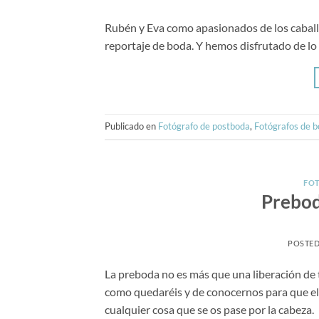
Rubén y Eva como apasionados de los caball
reportaje de boda. Y hemos disfrutado de lo 
Publicado en
Fotógrafo de postboda
,
Fotógrafos de b
FOT
Prebod
POSTE
La preboda no es más que una liberación de t
como quedaréis y de conocernos para que el 
cualquier cosa que se os pase por la cabez