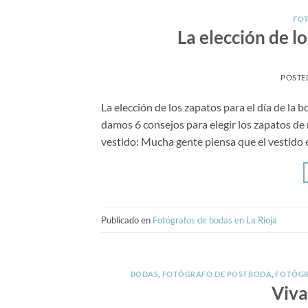
FOT
La elección de l
POSTE
La elección de los zapatos para el día de la
damos 6 consejos para elegir los zapatos de 
vestido: Mucha gente piensa que el vestido e
Publicado en
Fotógrafos de bodas en La Rioja
BODAS
,
FOTÓGRAFO DE POSTBODA
,
FOTÓGR
Viva