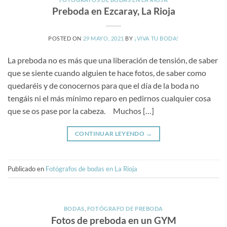
Preboda en Ezcaray, La Rioja
POSTED ON
29 MAYO, 2021
BY
¡VIVA TU BODA!
La preboda no es más que una liberación de tensión, de saber
que se siente cuando alguien te hace fotos, de saber como
quedaréis y de conocernos para que el día de la boda no
tengáis ni el más mínimo reparo en pedirnos cualquier cosa
que se os pase por la cabeza. Muchos […]
CONTINUAR LEYENDO
→
Publicado en
Fotógrafos de bodas en La Rioja
BODAS
,
FOTÓGRAFO DE PREBODA
Fotos de preboda en un GYM