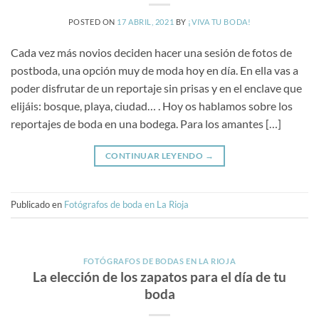
POSTED ON
17 ABRIL, 2021
BY
¡VIVA TU BODA!
Cada vez más novios deciden hacer una sesión de fotos de
postboda, una opción muy de moda hoy en día. En ella vas a
poder disfrutar de un reportaje sin prisas y en el enclave que
elijáis: bosque, playa, ciudad… . Hoy os hablamos sobre los
reportajes de boda en una bodega. Para los amantes […]
CONTINUAR LEYENDO
→
Publicado en
Fotógrafos de boda en La Rioja
FOTÓGRAFOS DE BODAS EN LA RIOJA
La elección de los zapatos para el día de tu
boda