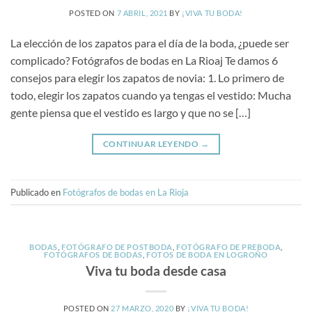
POSTED ON
7 ABRIL, 2021
BY
¡VIVA TU BODA!
La elección de los zapatos para el día de la boda, ¿puede ser
complicado? Fotógrafos de bodas en La Rioaj Te damos 6
consejos para elegir los zapatos de novia: 1. Lo primero de
todo, elegir los zapatos cuando ya tengas el vestido: Mucha
gente piensa que el vestido es largo y que no se […]
CONTINUAR LEYENDO
→
Publicado en
Fotógrafos de bodas en La Rioja
BODAS
,
FOTÓGRAFO DE POSTBODA
,
FOTÓGRAFO DE PREBODA
,
FOTÓGRAFOS DE BODAS
,
FOTOS DE BODA EN LOGROÑO
Viva tu boda desde casa
POSTED ON
27 MARZO, 2020
BY
¡VIVA TU BODA!