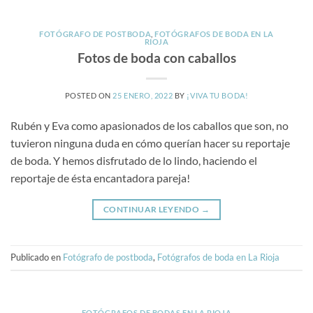
FOTÓGRAFO DE POSTBODA
,
FOTÓGRAFOS DE BODA EN LA
RIOJA
Fotos de boda con caballos
POSTED ON
25 ENERO, 2022
BY
¡VIVA TU BODA!
Rubén y Eva como apasionados de los caballos que son, no
tuvieron ninguna duda en cómo querían hacer su reportaje
de boda. Y hemos disfrutado de lo lindo, haciendo el
reportaje de ésta encantadora pareja!
CONTINUAR LEYENDO
→
Publicado en
Fotógrafo de postboda
,
Fotógrafos de boda en La Rioja
FOTÓGRAFOS DE BODAS EN LA RIOJA