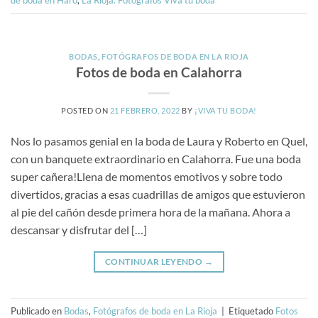
BODAS
,
FOTÓGRAFOS DE BODA EN LA RIOJA
Fotos de boda en Calahorra
POSTED ON
21 FEBRERO, 2022
BY
¡VIVA TU BODA!
Nos lo pasamos genial en la boda de Laura y Roberto en Quel,
con un banquete extraordinario en Calahorra. Fue una boda
super cañera!Llena de momentos emotivos y sobre todo
divertidos, gracias a esas cuadrillas de amigos que estuvieron
al pie del cañón desde primera hora de la mañana. Ahora a
descansar y disfrutar del […]
CONTINUAR LEYENDO
→
Publicado en
Bodas
,
Fotógrafos de boda en La Rioja
|
Etiquetado
Fotos