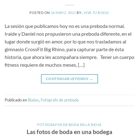
POSTED ON
16 MAYO, 2021
BY
¡VIVA TU BODA!
La sesión que publicamos hoy no es una preboda normal.
Iraide y Daniel nos propusieron una preboda diferente, en el
lugar donde surgió en amor, por lo que nos trasladamos al
gimnasio CrossFit Big Rhino, para capturar parte de ésta
historia, que ahora les acompañara siempre. Tener un cuerpo
fitness requiere de muchos meses, […]
CONTINUAR LEYENDO
→
Publicado en
Bodas
,
Fotógrafo de preboda
FOTÓGRAFOS DE BODA EN LA RIOJA
Las fotos de boda en una bodega