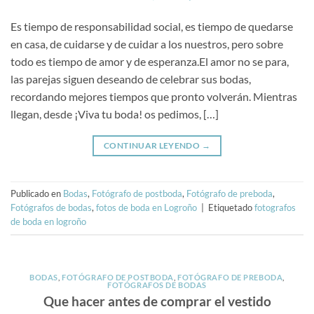
Es tiempo de responsabilidad social, es tiempo de quedarse
en casa, de cuidarse y de cuidar a los nuestros, pero sobre
todo es tiempo de amor y de esperanza.El amor no se para,
las parejas siguen deseando de celebrar sus bodas,
recordando mejores tiempos que pronto volverán. Mientras
llegan, desde ¡Viva tu boda! os pedimos, […]
CONTINUAR LEYENDO
→
Publicado en
Bodas
,
Fotógrafo de postboda
,
Fotógrafo de preboda
,
Fotógrafos de bodas
,
fotos de boda en Logroño
|
Etiquetado
fotografos
de boda en logroño
BODAS
,
FOTÓGRAFO DE POSTBODA
,
FOTÓGRAFO DE PREBODA
,
FOTÓGRAFOS DE BODAS
Que hacer antes de comprar el vestido