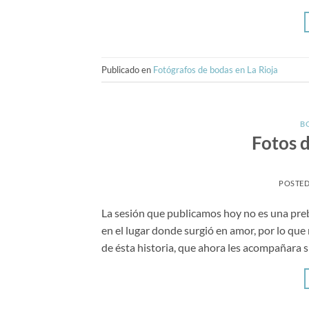
Publicado en
Fotógrafos de bodas en La Rioja
B
Fotos 
POSTE
La sesión que publicamos hoy no es una pre
en el lugar donde surgió en amor, por lo que
de ésta historia, que ahora les acompañara 