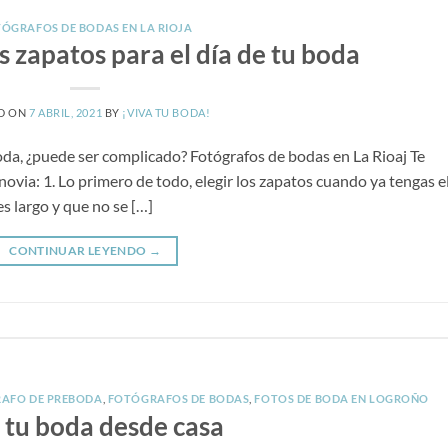
ÓGRAFOS DE BODAS EN LA RIOJA
os zapatos para el día de tu boda
D ON
7 ABRIL, 2021
BY
¡VIVA TU BODA!
 boda, ¿puede ser complicado? Fotógrafos de bodas en La Rioaj Te
novia: 1. Lo primero de todo, elegir los zapatos cuando ya tengas e
s largo y que no se […]
CONTINUAR LEYENDO
→
AFO DE PREBODA
,
FOTÓGRAFOS DE BODAS
,
FOTOS DE BODA EN LOGROÑO
 tu boda desde casa