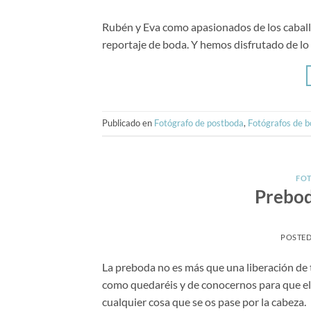
Rubén y Eva como apasionados de los caball
reportaje de boda. Y hemos disfrutado de lo 
Publicado en
Fotógrafo de postboda
,
Fotógrafos de b
FOT
Prebod
POSTE
La preboda no es más que una liberación de t
como quedaréis y de conocernos para que el 
cualquier cosa que se os pase por la cabez