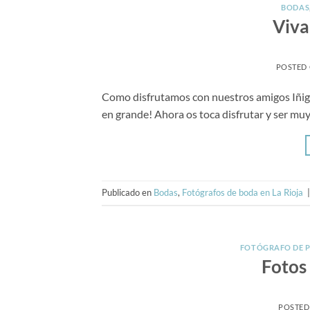
BODAS
Viva
POSTED
Como disfrutamos con nuestros amigos Iñigo
en grande! Ahora os toca disfrutar y ser muy
Publicado en
Bodas
,
Fotógrafos de boda en La Rioja
FOTÓGRAFO DE 
Fotos
POSTED