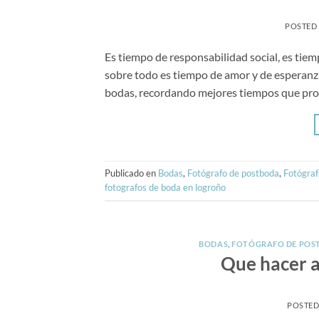
POSTED
Es tiempo de responsabilidad social, es tiem
sobre todo es tiempo de amor y de esperanza
bodas, recordando mejores tiempos que pron
Publicado en
Bodas
,
Fotógrafo de postboda
,
Fotógraf
fotografos de boda en logroño
BODAS
,
FOTÓGRAFO DE POS
Que hacer a
POSTE