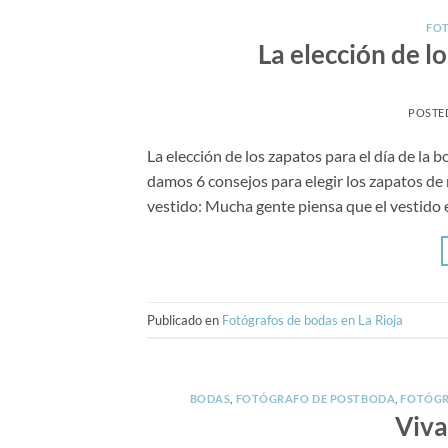
FOT
La elección de l
POSTE
La elección de los zapatos para el día de la
damos 6 consejos para elegir los zapatos de 
vestido: Mucha gente piensa que el vestido e
Publicado en
Fotógrafos de bodas en La Rioja
BODAS
,
FOTÓGRAFO DE POSTBODA
,
FOTÓGR
Viva