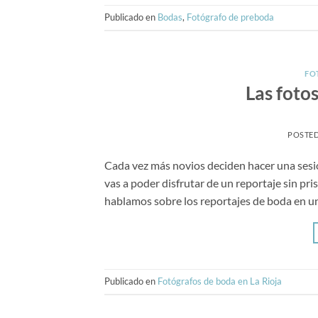
Publicado en
Bodas
,
Fotógrafo de preboda
FO
Las foto
POSTE
Cada vez más novios deciden hacer una sesi
vas a poder disfrutar de un reportaje sin pris
hablamos sobre los reportajes de boda en u
Publicado en
Fotógrafos de boda en La Rioja